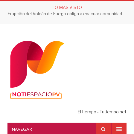
LO MAS VISTO
Erupción del Volcán de Fuego obliga a evacuar comunidades y mantiene en alerta a Guatemala
El tiempo - Tutiempo.net
NAVEGAR