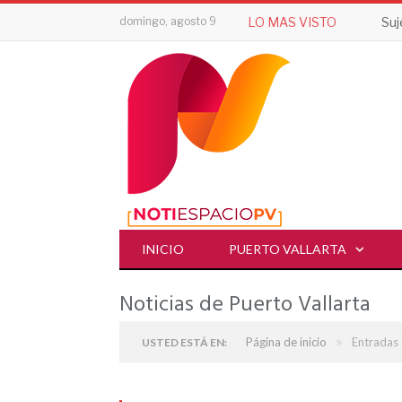
domingo, agosto 9
LO MAS VISTO
Suj
INICIO
PUERTO VALLARTA
Noticias de Puerto Vallarta
»
Página de inicio
Entradas 
USTED ESTÁ EN: