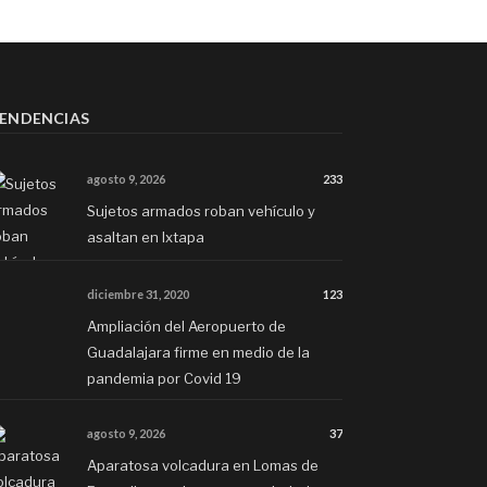
ENDENCIAS
agosto 9, 2026
233
Sujetos armados roban vehículo y
asaltan en Ixtapa
diciembre 31, 2020
123
Ampliación del Aeropuerto de
Guadalajara firme en medio de la
pandemia por Covid 19
agosto 9, 2026
37
Aparatosa volcadura en Lomas de