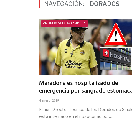
NAVEGACIÓN:
DORADOS
CHISMES DE LA FARANDULA
Maradona es hospitalizado de
emergencia por sangrado estomaca
4 enero, 2019
El aún Director Técnico de los Dorados de Sina
está internado en el nosocomio por…