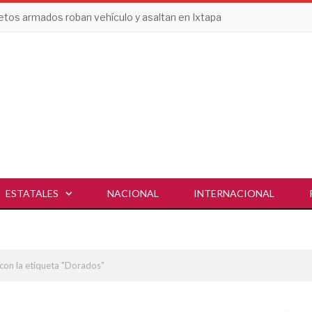
etos armados roban vehículo y asaltan en Ixtapa
ESTATALES
NACIONAL
INTERNACIONAL
con la etiqueta "Dorados"