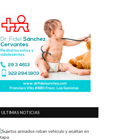
ULTIMAS NOTICIAS
Sujetos
armados