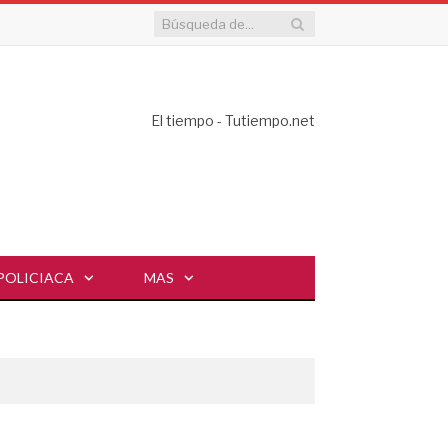
El tiempo - Tutiempo.net
POLICIACA
MAS