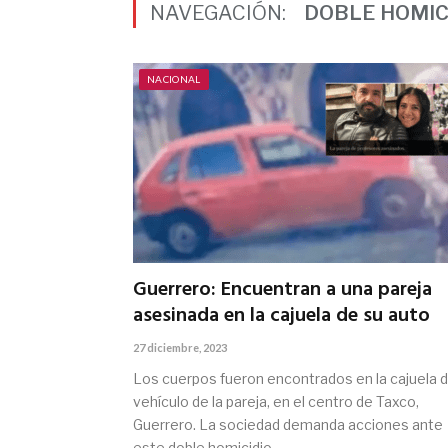
NAVEGACIÓN:
DOBLE HOMIC
NACIONAL
Guerrero: Encuentran a una pareja
asesinada en la cajuela de su auto
27 diciembre, 2023
Los cuerpos fueron encontrados en la cajuela d
vehículo de la pareja, en el centro de Taxco,
Guerrero. La sociedad demanda acciones ante
este doble homicidio.