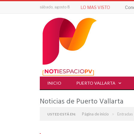
sábado, agosto 8
LO MAS VISTO
Cond
INICIO
PUERTO VALLARTA
Noticias de Puerto Vallarta
»
Página de inicio
Entradas 
USTED ESTÁ EN: