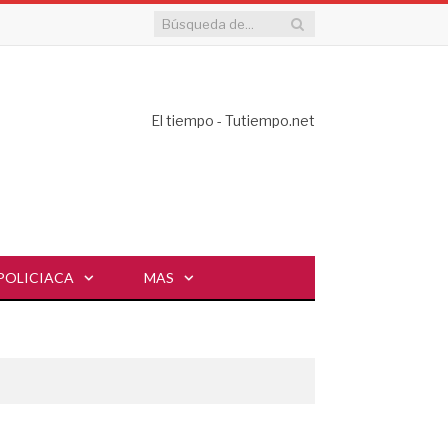
El tiempo - Tutiempo.net
POLICIACA
MAS