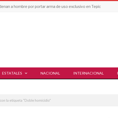
enan a hombre por portar arma de uso exclusivo en Tepic
ESTATALES
NACIONAL
INTERNACIONAL
con la etiqueta "Doble homicidio"