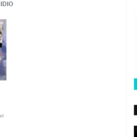
IDIO
el