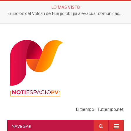
LO MAS VISTO
Erupción del Volcán de Fuego obliga a evacuar comunidades y mantiene en alerta a Guatemala
El tiempo - Tutiempo.net
NAVEGAR