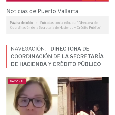
Noticias de Puerto Vallarta
»
Página de inicio
Entradas con la etiqueta "Directora de
Coordinación de la Secretaría de Hacienda y Crédito Público"
NAVEGACIÓN:
DIRECTORA DE
COORDINACIÓN DE LA SECRETARÍA
DE HACIENDA Y CRÉDITO PÚBLICO
NACIONAL