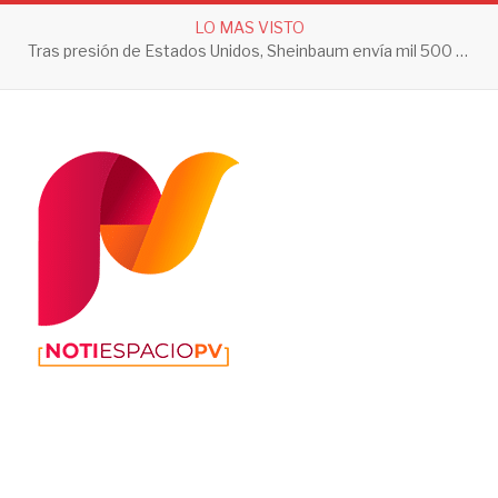
LO MAS VISTO
Tras presión de Estados Unidos, Sheinbaum envía mil 500 soldados a Michoacán