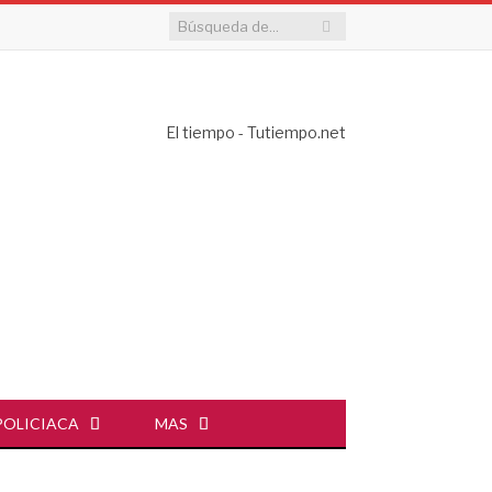
El tiempo - Tutiempo.net
POLICIACA
MAS