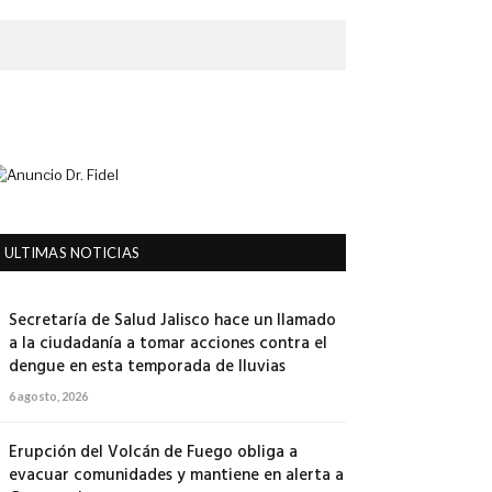
ULTIMAS NOTICIAS
Secretaría de Salud Jalisco hace un llamado
a la ciudadanía a tomar acciones contra el
dengue en esta temporada de lluvias
6 agosto, 2026
Erupción del Volcán de Fuego obliga a
evacuar comunidades y mantiene en alerta a