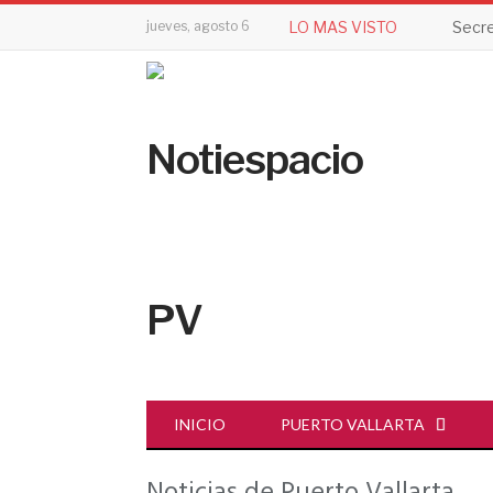
jueves, agosto 6
LO MAS VISTO
INICIO
PUERTO VALLARTA