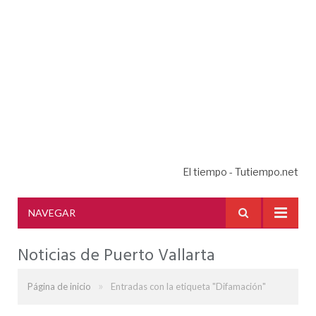
El tiempo - Tutiempo.net
NAVEGAR
Noticias de Puerto Vallarta
»
Página de inicio
Entradas con la etiqueta "Difamación"