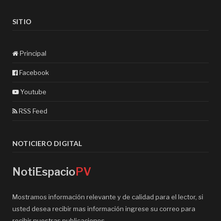
SITIO
Principal
Facebook
Youtube
RSS Feed
NOTICIERO DIGITAL
NotiEspacio
PV
Mostramos información relevante y de calidad para el lector, si
usted desea recibir mas información ingrese su correo para
recibir nuestras publicaciones.