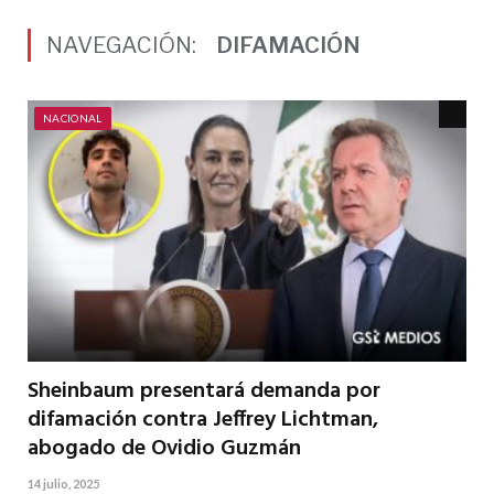
NAVEGACIÓN:
DIFAMACIÓN
NACIONAL
Sheinbaum presentará demanda por
difamación contra Jeffrey Lichtman,
abogado de Ovidio Guzmán
14 julio, 2025