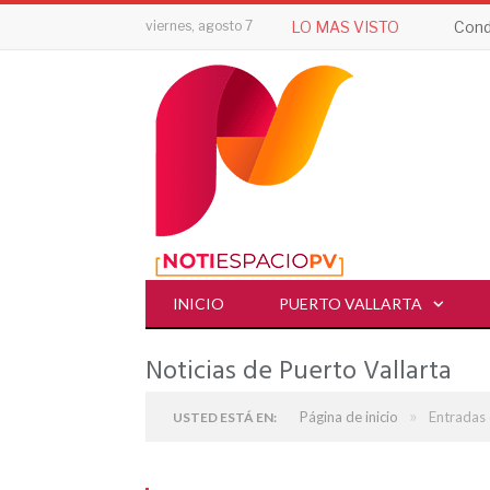
viernes, agosto 7
LO MAS VISTO
Cond
INICIO
PUERTO VALLARTA
Noticias de Puerto Vallarta
»
Página de inicio
Entradas 
USTED ESTÁ EN: