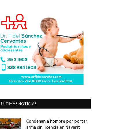
ULTIMAS NOTICIAS
Condenan a hombre por portar
arma sin licencia en Nayarit