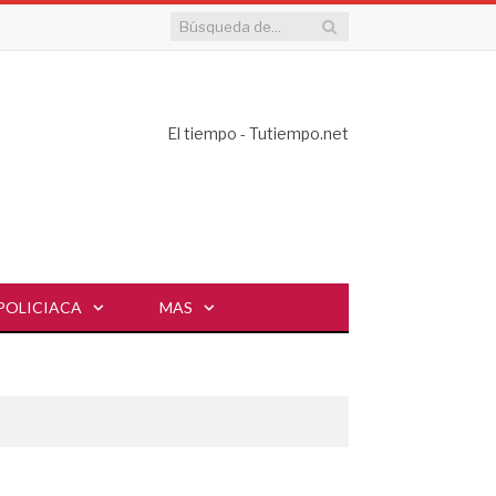
El tiempo - Tutiempo.net
POLICIACA
MAS