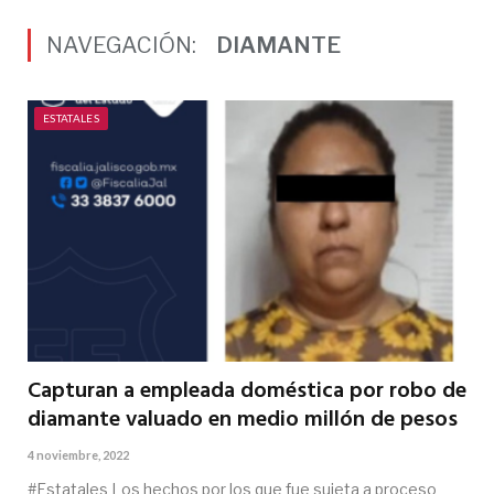
NAVEGACIÓN:
DIAMANTE
ESTATALES
Capturan a empleada doméstica por robo de
diamante valuado en medio millón de pesos
4 noviembre, 2022
#Estatales Los hechos por los que fue sujeta a proceso