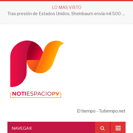
LO MAS VISTO
Tras presión de Estados Unidos, Sheinbaum envía mil 500 soldados a Michoacán
El tiempo - Tutiempo.net
NAVEGAR