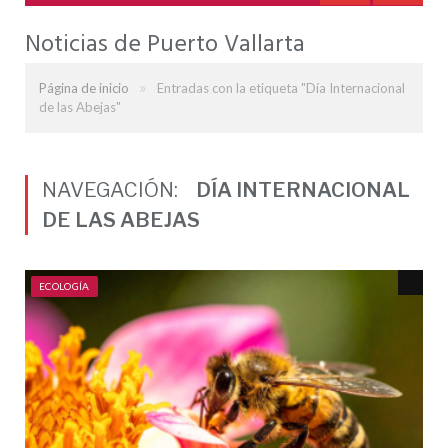
Noticias de Puerto Vallarta
»
Página de inicio
Entradas con la etiqueta "Día Internacional
de las Abejas"
NAVEGACIÓN:
DÍA INTERNACIONAL
DE LAS ABEJAS
ECOLOGÍA