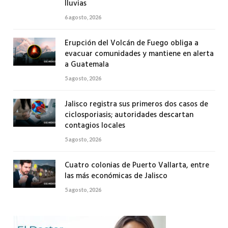
lluvias
6 agosto, 2026
Erupción del Volcán de Fuego obliga a
evacuar comunidades y mantiene en alerta
a Guatemala
5 agosto, 2026
Jalisco registra sus primeros dos casos de
ciclosporiasis; autoridades descartan
contagios locales
5 agosto, 2026
Cuatro colonias de Puerto Vallarta, entre
las más económicas de Jalisco
5 agosto, 2026