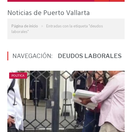
Noticias de Puerto Vallarta
»
Página de inicio
Entradas con la etiqueta "deudos
laborales"
NAVEGACIÓN:
DEUDOS LABORALES
POLÍTICA