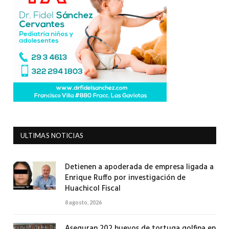
ULTIMAS NOTICIAS
Detienen a apoderada de empresa ligada a
Enrique Ruffo por investigación de
Huachicol Fiscal
8 agosto, 2026
Aseguran 202 huevos de tortuga golfina en