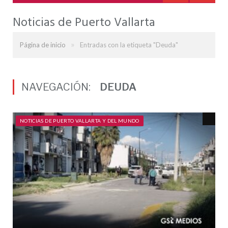
Noticias de Puerto Vallarta
»
Página de inicio
Entradas con la etiqueta "Deuda"
NAVEGACIÓN:
DEUDA
NOTICIAS DE PUERTO VALLARTA Y DEL MUNDO