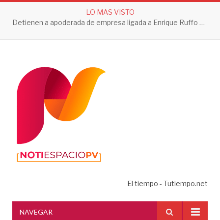
LO MAS VISTO
Detienen a apoderada de empresa ligada a Enrique Ruffo por investigación de Huachicol Fiscal
El tiempo - Tutiempo.net
NAVEGAR