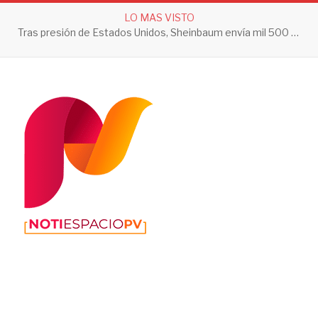
LO MAS VISTO
Tras presión de Estados Unidos, Sheinbaum envía mil 500 soldados a Michoacán