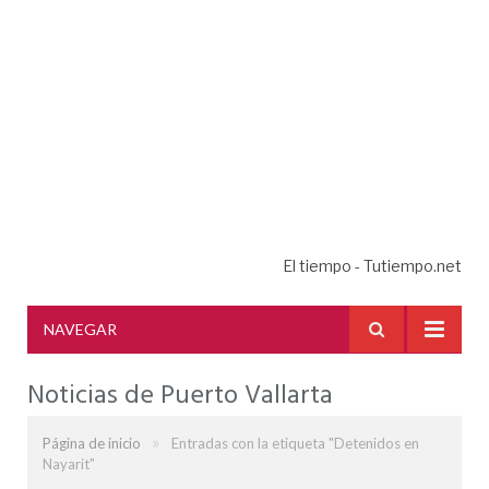
El tiempo - Tutiempo.net
NAVEGAR
Noticias de Puerto Vallarta
»
Página de inicio
Entradas con la etiqueta "Detenidos en
Nayarit"