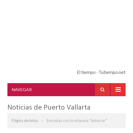
El tiempo - Tutiempo.net
NAVEGAR
Noticias de Puerto Vallarta
»
Página de inicio
Entradas con la etiqueta "detectar"