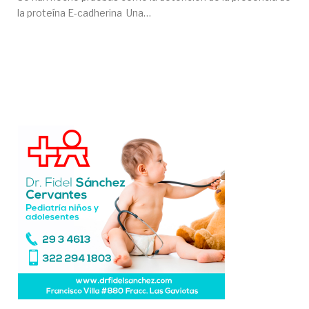
la proteína E-cadherina Una…