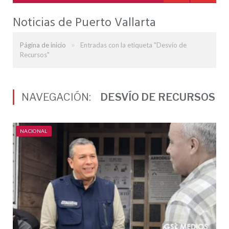
Noticias de Puerto Vallarta
»
Página de inicio
Entradas con la etiqueta "Desvío de
Recursos"
NAVEGACIÓN:
DESVÍO DE RECURSOS
NACIONAL