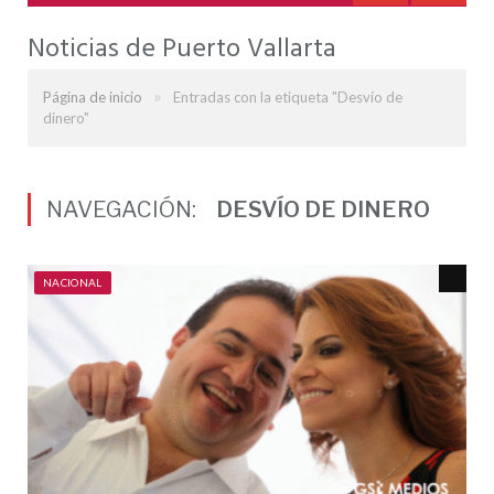
Noticias de Puerto Vallarta
»
Página de inicio
Entradas con la etiqueta "Desvío de
dinero"
NAVEGACIÓN:
DESVÍO DE DINERO
NACIONAL