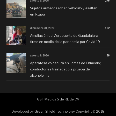
agosto 9, 2026
276
Sujetos armados roban vehículo y asaltan
en Ixtapa
diciembre 31, 2020
122
Ampliación del Aeropuerto de Guadalajara
firme en medio de la pandemia por Covid 19
agosto 9, 2026
39
Aparatosa volcadura en Lomas de Enmedio;
conductor es trasladado a prueba de
alcoholemia
GST Medios S de RL de CV
Developed by
Green Shield Technology
Copyright © 2018