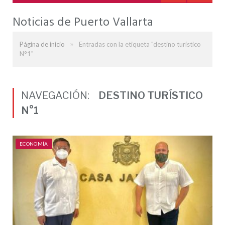
Noticias de Puerto Vallarta
»
Página de inicio
Entradas con la etiqueta "destino turístico
N°1"
NAVEGACIÓN:
DESTINO TURÍSTICO
N°1
ECONOMÍA