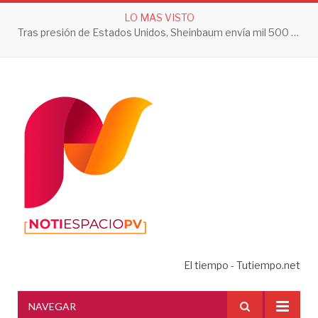
LO MAS VISTO
Tras presión de Estados Unidos, Sheinbaum envía mil 500 soldados a Michoacán
El tiempo - Tutiempo.net
NAVEGAR