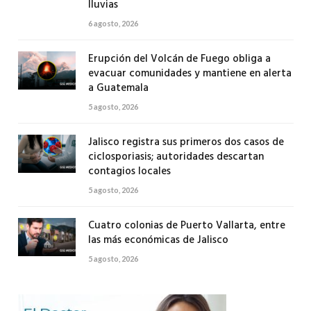
lluvias
6 agosto, 2026
Erupción del Volcán de Fuego obliga a
evacuar comunidades y mantiene en alerta
a Guatemala
5 agosto, 2026
Jalisco registra sus primeros dos casos de
ciclosporiasis; autoridades descartan
contagios locales
5 agosto, 2026
Cuatro colonias de Puerto Vallarta, entre
las más económicas de Jalisco
5 agosto, 2026