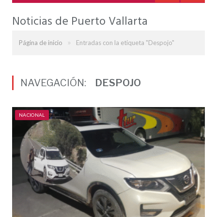
Noticias de Puerto Vallarta
»
Página de inicio
Entradas con la etiqueta "Despojo"
NAVEGACIÓN:
DESPOJO
NACIONAL