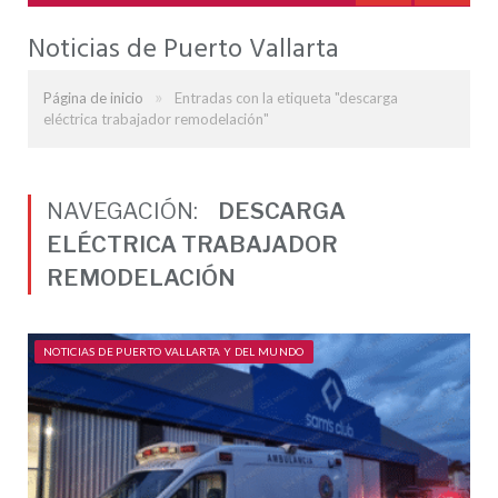
Noticias de Puerto Vallarta
»
Página de inicio
Entradas con la etiqueta "descarga
eléctrica trabajador remodelación"
NAVEGACIÓN:
DESCARGA
ELÉCTRICA TRABAJADOR
REMODELACIÓN
NOTICIAS DE PUERTO VALLARTA Y DEL MUNDO