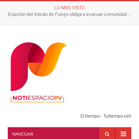
LO MAS VISTO
Erupción del Volcán de Fuego obliga a evacuar comunidades y mantiene en alerta a Guatemala
El tiempo - Tutiempo.net
NAVEGAR