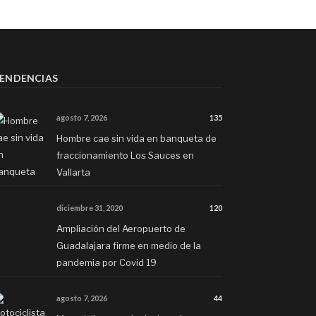
ENDENCIAS
agosto 7, 2026
135
Hombre cae sin vida en banqueta de
fraccionamiento Los Sauces en
Vallarta
diciembre 31, 2020
120
Ampliación del Aeropuerto de
Guadalajara firme en medio de la
pandemia por Covid 19
agosto 7, 2026
44