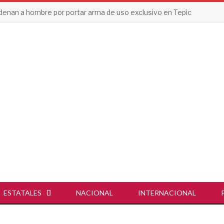
enan a hombre por portar arma de uso exclusivo en Tepic
ESTATALES
NACIONAL
INTERNACIONAL