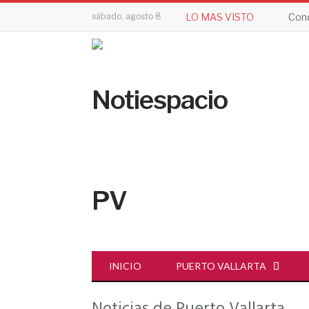
sábado, agosto 8
LO MAS VISTO
Cond
INICIO
PUERTO VALLARTA