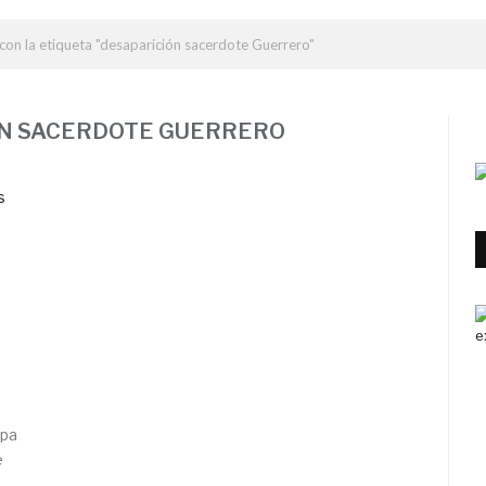
con la etiqueta "desaparición sacerdote Guerrero"
ÓN SACERDOTE GUERRERO
apa
e