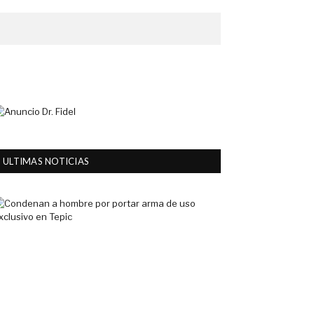
ULTIMAS NOTICIAS
Condenan
a
hombre
por
portar
arma
de
uso