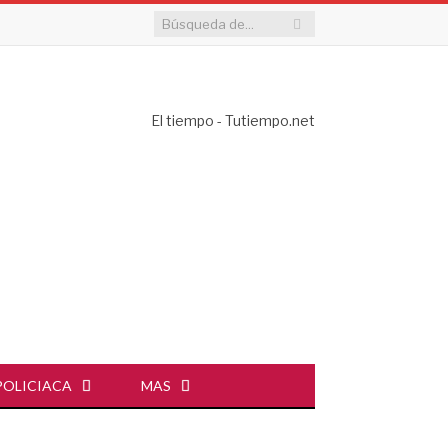
El tiempo - Tutiempo.net
POLICIACA
MAS