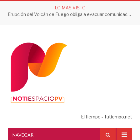
LO MAS VISTO
Erupción del Volcán de Fuego obliga a evacuar comunidades y mantiene en alerta a Guatemala
El tiempo - Tutiempo.net
NAVEGAR