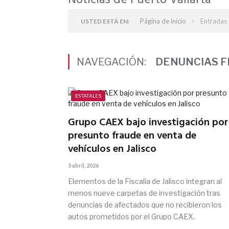
Noticias de Puerto Vallarta
»
Página de inicio
Entradas 
USTED ESTÁ EN:
NAVEGACIÓN:
DENUNCIAS 
ESTATALES
Grupo CAEX bajo investigación por
presunto fraude en venta de
vehículos en Jalisco
5 abril, 2026
Elementos de la Fiscalía de Jalisco integran al
menos nueve carpetas de investigación tras
denuncias de afectados que no recibieron los
autos prometidos por el Grupo CAEX.