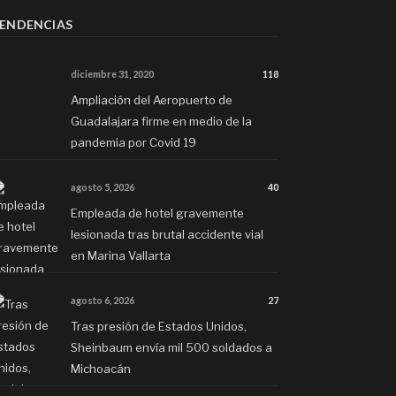
ENDENCIAS
diciembre 31, 2020
118
Ampliación del Aeropuerto de
Guadalajara firme en medio de la
pandemia por Covid 19
agosto 5, 2026
40
Empleada de hotel gravemente
lesionada tras brutal accidente vial
en Marina Vallarta
agosto 6, 2026
27
Tras presión de Estados Unidos,
Sheinbaum envía mil 500 soldados a
Michoacán