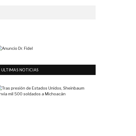
ULTIMAS NOTICIAS
Tras
presión
de
Estados
Unidos,
Sheinbaum
envía
mil