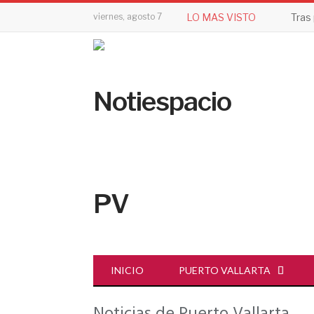
viernes, agosto 7
LO MAS VISTO
INICIO
PUERTO VALLARTA