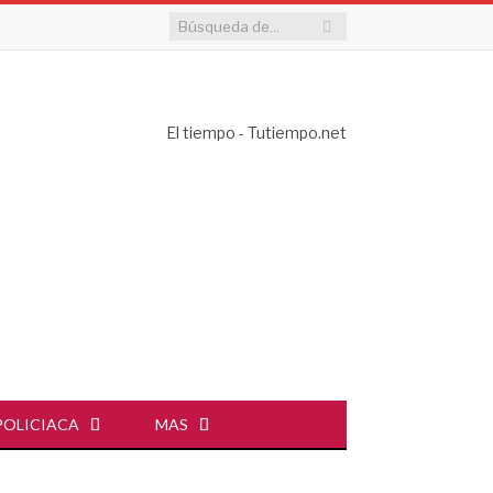
El tiempo - Tutiempo.net
POLICIACA
MAS