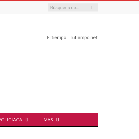
El tiempo - Tutiempo.net
POLICIACA
MAS