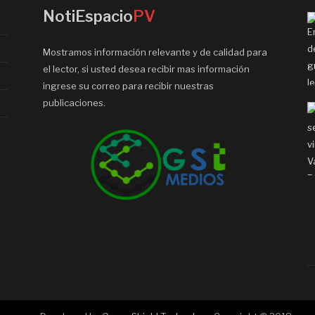
NotiEspacio
PV
Mostramos información relevante y de calidad para
el lector, si usted desea recibir mas información
ingrese su correo para recibir nuestras
publicaciones.