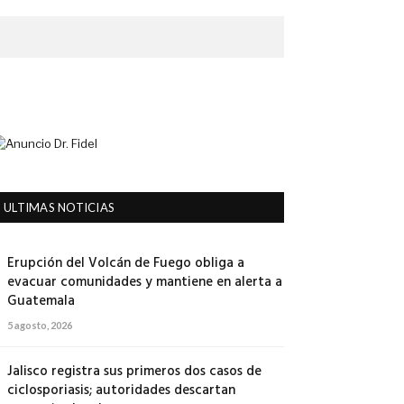
ULTIMAS NOTICIAS
Erupción del Volcán de Fuego obliga a
evacuar comunidades y mantiene en alerta a
Guatemala
5 agosto, 2026
Jalisco registra sus primeros dos casos de
ciclosporiasis; autoridades descartan