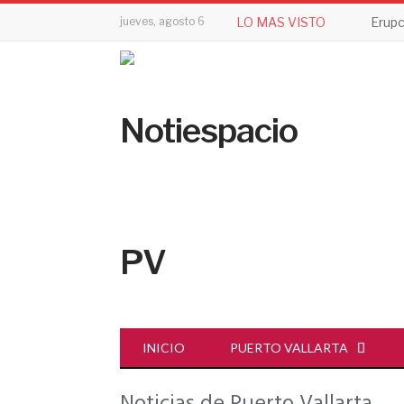
jueves, agosto 6
LO MAS VISTO
INICIO
PUERTO VALLARTA