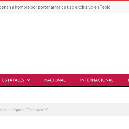
enan a hombre por portar arma de uso exclusivo en Tepic
ESTATALES
NACIONAL
INTERNACIONAL
con la etiqueta "Delincuente"