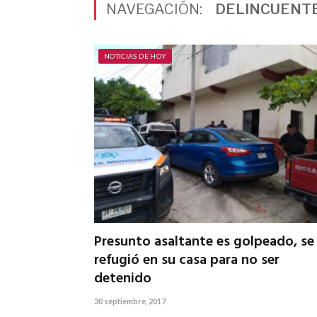
NAVEGACIÓN:
DELINCUENT
NOTICIAS DE HOY
Presunto asaltante es golpeado, se
refugió en su casa para no ser
detenido
30 septiembre, 2017