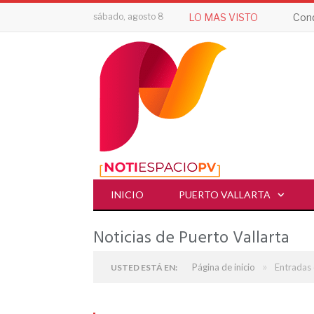
sábado, agosto 8
LO MAS VISTO
Cond
INICIO
PUERTO VALLARTA
Noticias de Puerto Vallarta
»
Página de inicio
Entradas 
USTED ESTÁ EN: