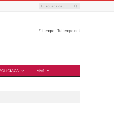
El tiempo - Tutiempo.net
POLICIACA
MAS