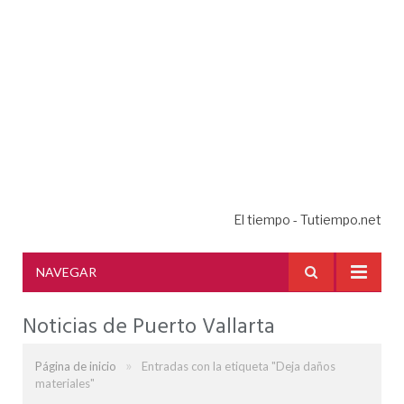
El tiempo - Tutiempo.net
NAVEGAR
Noticias de Puerto Vallarta
»
Página de inicio
Entradas con la etiqueta "Deja daños
materiales"