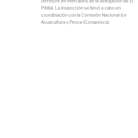
terrestre en mercados de la delegación de El
Pitillal. La inspección se llevó a cabo en
coordinación con la Comisión Nacional d e
Acuacultura y Pesca (Conapesca).