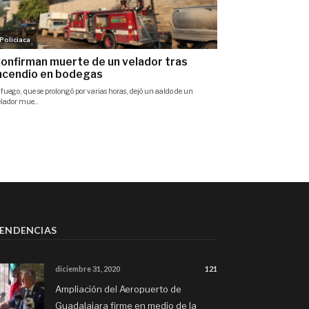
ENDENCIAS
diciembre 31, 2020
121
Ampliación del Aeropuerto de
Guadalajara firme en medio de la