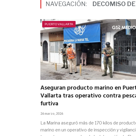
NAVEGACIÓN:
DECOMISO DE
PUERTO VALLARTA
Aseguran producto marino en Puer
Vallarta tras operativo contra pesc
furtiva
26 marzo, 2026
La Marina aseguró más de 170 kilos de product
marino en un operativo de inspección y vigilanc