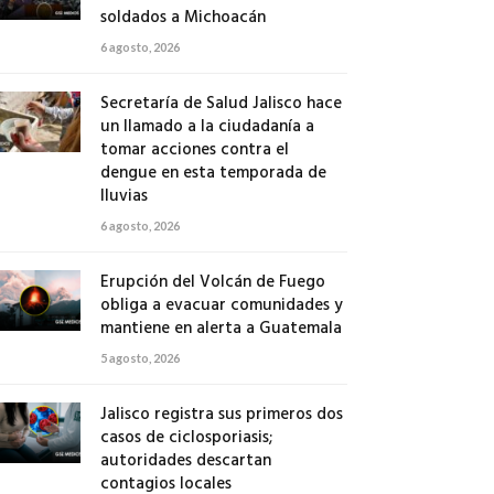
soldados a Michoacán
6 agosto, 2026
Secretaría de Salud Jalisco hace
un llamado a la ciudadanía a
tomar acciones contra el
dengue en esta temporada de
lluvias
6 agosto, 2026
Erupción del Volcán de Fuego
obliga a evacuar comunidades y
mantiene en alerta a Guatemala
5 agosto, 2026
Jalisco registra sus primeros dos
casos de ciclosporiasis;
autoridades descartan
contagios locales