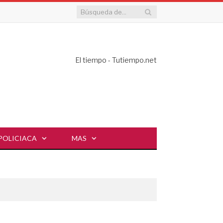
El tiempo - Tutiempo.net
POLICIACA
MAS