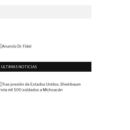
ULTIMAS NOTICIAS
Tras
presión
de
Estados
Unidos,
Sheinbaum
envía
mil