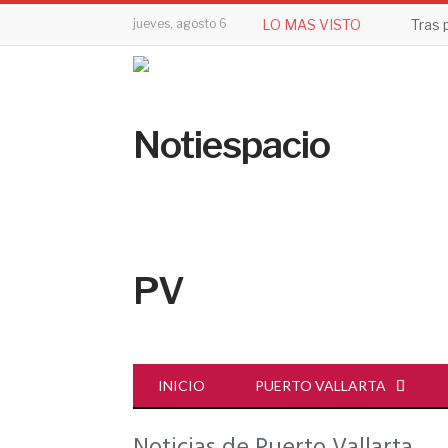
jueves, agosto 6
LO MAS VISTO
INICIO
PUERTO VALLARTA