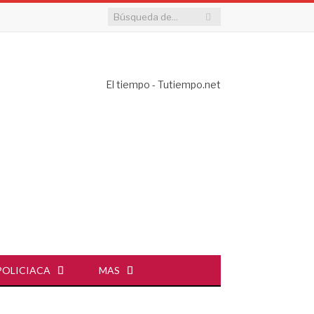
El tiempo - Tutiempo.net
POLICIACA
MAS