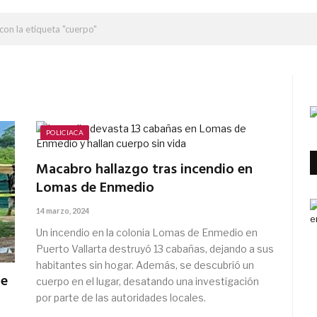
con la etiqueta "cuerpo"
POLICIACA
Macabro hallazgo tras incendio en
Lomas de Enmedio
14 marzo, 2024
Un incendio en la colonia Lomas de Enmedio en
Puerto Vallarta destruyó 13 cabañas, dejando a sus
habitantes sin hogar. Además, se descubrió un
de
cuerpo en el lugar, desatando una investigación
por parte de las autoridades locales.