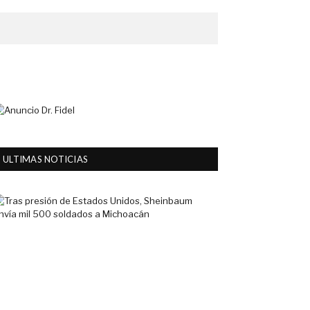
ULTIMAS NOTICIAS
Tras
presión
de
Estados
Unidos,
Sheinbaum
envía
mil