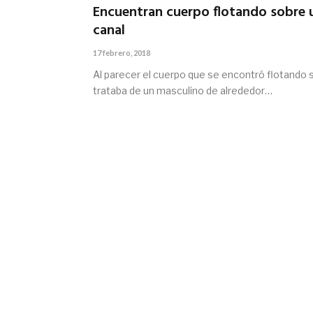
Encuentran cuerpo flotando sobre 
canal
17 febrero, 2018
Al parecer el cuerpo que se encontró flotando 
trataba de un masculino de alrededor…