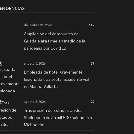
ENDENCIAS
diciembre 31, 2020
117
Ampliación del Aeropuerto de
Guadalajara firme en medio de la
pandemia por Covid 19
agosto 5, 2026
39
Empleada de hotel gravemente
lesionada tras brutal accidente vial
en Marina Vallarta
agosto 6, 2026
29
Tras presión de Estados Unidos,
Sheinbaum envía mil 500 soldados a
Michoacán