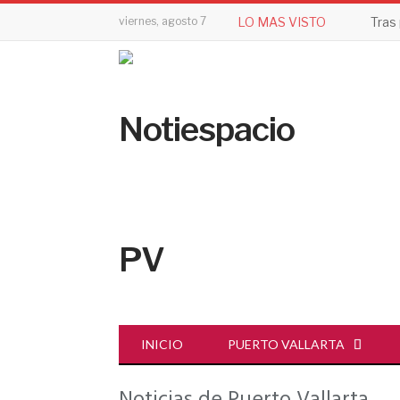
viernes, agosto 7
LO MAS VISTO
INICIO
PUERTO VALLARTA