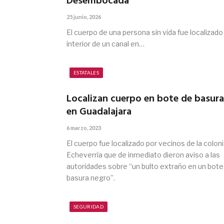
Desembocada
25 junio, 2026
El cuerpo de una persona sin vida fue localizado 
interior de un canal en…
ESTATALES
Localizan cuerpo en bote de basura
en Guadalajara
6 marzo, 2023
El cuerpo fue localizado por vecinos de la colon
Echeverría que de inmediato dieron aviso a las
autoridades sobre “un bulto extraño en un bote
basura negro”.
SEGURIDAD