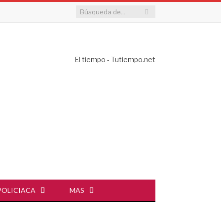
El tiempo - Tutiempo.net
POLICIACA
MAS