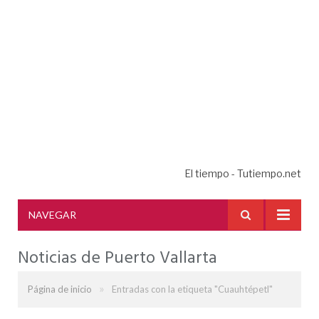
El tiempo - Tutiempo.net
NAVEGAR
Noticias de Puerto Vallarta
»
Página de inicio
Entradas con la etiqueta "Cuauhtépetl"