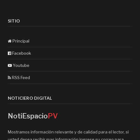
SITIO
Principal
Facebook
Youtube
RSS Feed
NOTICIERO DIGITAL
NotiEspacio
PV
Mostramos información relevante y de calidad para el lector, si
usted desea recibir mas información ingrese su correo para