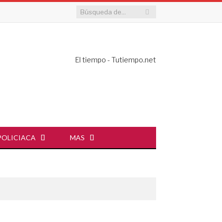
El tiempo - Tutiempo.net
POLICIACA
MAS