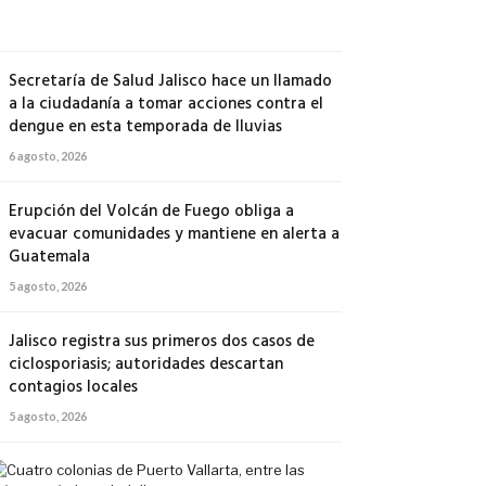
agosto,
2026
Secretaría de Salud Jalisco hace un llamado
a la ciudadanía a tomar acciones contra el
dengue en esta temporada de lluvias
6 agosto, 2026
Erupción del Volcán de Fuego obliga a
evacuar comunidades y mantiene en alerta a
Guatemala
5 agosto, 2026
Jalisco registra sus primeros dos casos de
ciclosporiasis; autoridades descartan
contagios locales
5 agosto, 2026
Cuatro