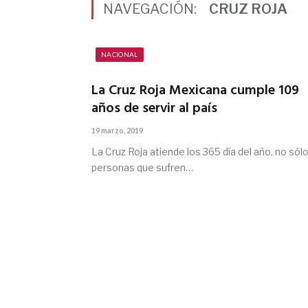
NAVEGACIÓN:
CRUZ ROJA
NACIONAL
La Cruz Roja Mexicana cumple 109
años de servir al país
19 marzo, 2019
La Cruz Roja atiende los 365 día del año, no sólo
personas que sufren…