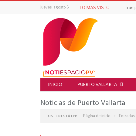
jueves, agosto 6
LO MAS VISTO
INICIO
PUERTO VALLARTA
Noticias de Puerto Vallarta
»
Página de inicio
Entradas 
USTED ESTÁ EN: