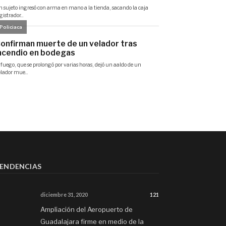
ENDENCIAS
diciembre 31, 2020
121
Ampliación del Aeropuerto de
Guadalajara firme en medio de la