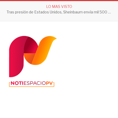
LO MAS VISTO
Tras presión de Estados Unidos, Sheinbaum envía mil 500 soldados a Michoacán