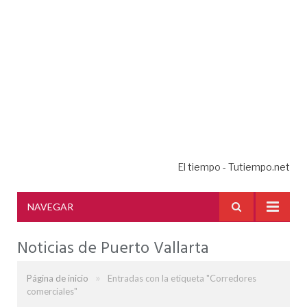
El tiempo - Tutiempo.net
NAVEGAR
Noticias de Puerto Vallarta
»
Página de inicio
Entradas con la etiqueta "Corredores
comerciales"