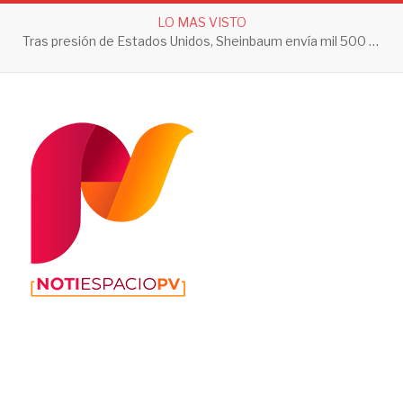
LO MAS VISTO
Tras presión de Estados Unidos, Sheinbaum envía mil 500 soldados a Michoacán