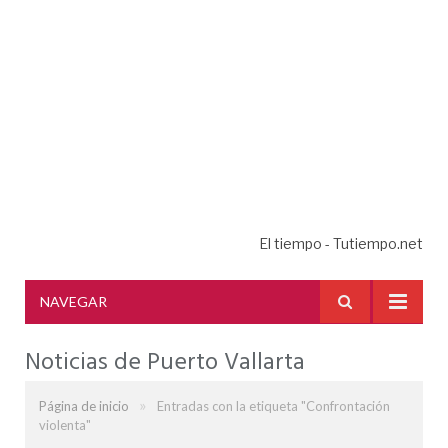
El tiempo - Tutiempo.net
NAVEGAR
Noticias de Puerto Vallarta
»
Página de inicio
Entradas con la etiqueta "Confrontación
violenta"