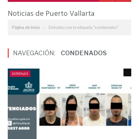
Noticias de Puerto Vallarta
»
Página de inicio
Entradas con la etiqueta "condenados"
NAVEGACIÓN:
CONDENADOS
ESTATALES