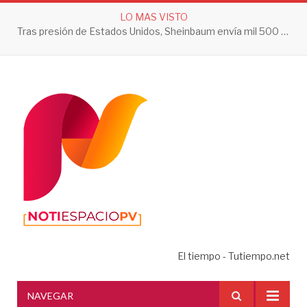
LO MAS VISTO
Tras presión de Estados Unidos, Sheinbaum envía mil 500 soldados a Michoacán
El tiempo - Tutiempo.net
NAVEGAR