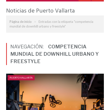
Noticias de Puerto Vallarta
»
Página de inicio
Entradas con la etiqueta "competencia
mundial de downhill urbano y freestyle"
NAVEGACIÓN:
COMPETENCIA
MUNDIAL DE DOWNHILL URBANO Y
FREESTYLE
PUERTO VALLARTA