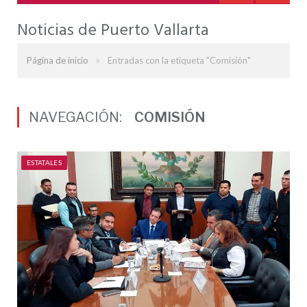
Noticias de Puerto Vallarta
»
Página de inicio
Entradas con la etiqueta "Comisión"
NAVEGACIÓN:
COMISIÓN
ESTATALES