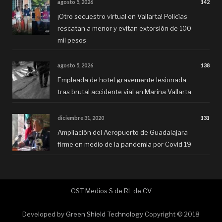
agosto 5, 2026
142
¡Otro secuestro virtual en Vallarta! Policías
rescatan a menor y evitan extorsión de 100
mil pesos
agosto 5, 2026
138
Empleada de hotel gravemente lesionada
tras brutal accidente vial en Marina Vallarta
diciembre 31, 2020
131
Ampliación del Aeropuerto de Guadalajara
firme en medio de la pandemia por Covid 19
GST Medios S de RL de CV
Developed by
Green Shield Technology
Copyright © 2018