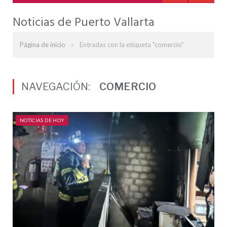
Noticias de Puerto Vallarta
»
Página de inicio
Entradas con la etiqueta "comercio"
NAVEGACIÓN:
COMERCIO
NOTICIAS DE HOY