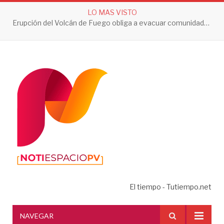
LO MAS VISTO
Erupción del Volcán de Fuego obliga a evacuar comunidades y mantiene en alerta a Guatemala
El tiempo - Tutiempo.net
NAVEGAR