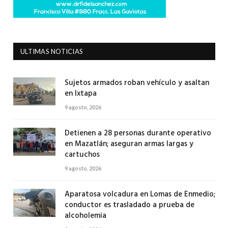
ULTIMAS NOTICIAS
Sujetos armados roban vehículo y asaltan
en Ixtapa
9 agosto, 2026
Detienen a 28 personas durante operativo
en Mazatlán; aseguran armas largas y
cartuchos
9 agosto, 2026
Aparatosa volcadura en Lomas de Enmedio;
conductor es trasladado a prueba de
alcoholemia