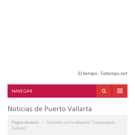
El tiempo - Tutiempo.net
NAVEGAR
Noticias de Puerto Vallarta
»
Página de inicio
Entradas con la etiqueta "Comandante
Galindo"