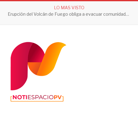
LO MAS VISTO
Erupción del Volcán de Fuego obliga a evacuar comunidades y mantiene en alerta a Guatemala