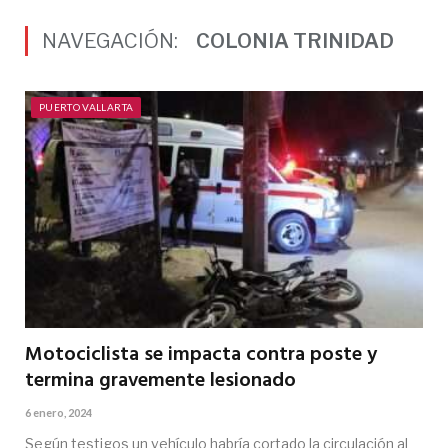
NAVEGACIÓN:
COLONIA TRINIDAD
PUERTO VALLARTA
Motociclista se impacta contra poste y
termina gravemente lesionado
6 enero, 2024
Según testigos un vehículo habría cortado la circulación al