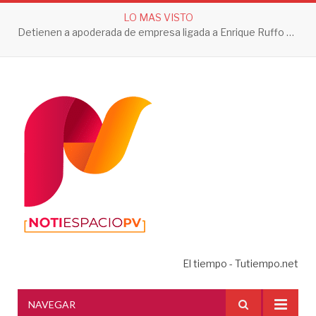
LO MAS VISTO
Detienen a apoderada de empresa ligada a Enrique Ruffo por investigación de Huachicol Fiscal
El tiempo - Tutiempo.net
NAVEGAR