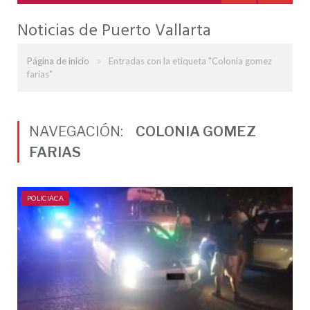
Noticias de Puerto Vallarta
»
Página de inicio
Entradas con la etiqueta "Colonia gomez
farias"
NAVEGACIÓN:
COLONIA GOMEZ
FARIAS
POLICIACA