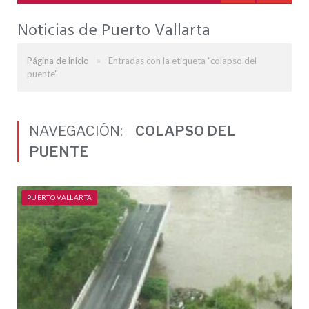
Noticias de Puerto Vallarta
»
Página de inicio
Entradas con la etiqueta "colapso del
puente"
NAVEGACIÓN:
COLAPSO DEL
PUENTE
PUERTO VALLARTA