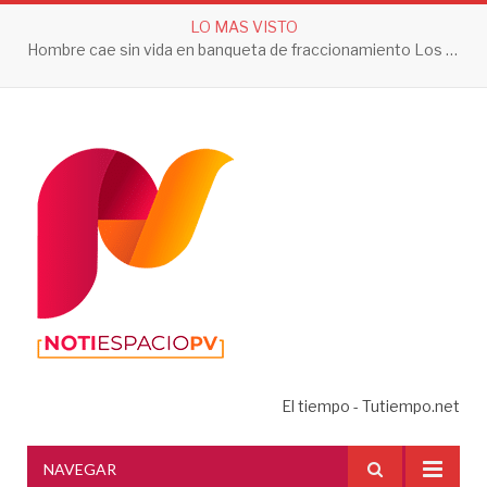
LO MAS VISTO
Hombre cae sin vida en banqueta de fraccionamiento Los Sauces en Vallarta
El tiempo - Tutiempo.net
NAVEGAR