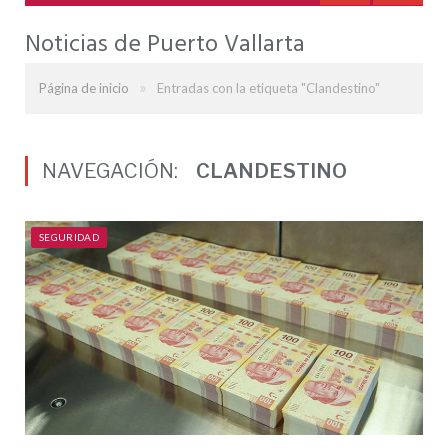
Noticias de Puerto Vallarta
»
Página de inicio
Entradas con la etiqueta "Clandestino"
NAVEGACIÓN:
CLANDESTINO
SEGURIDAD