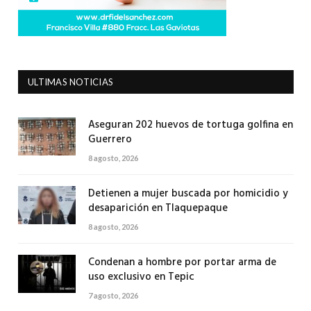
ULTIMAS NOTICIAS
Aseguran 202 huevos de tortuga golfina en
Guerrero
8 agosto, 2026
Detienen a mujer buscada por homicidio y
desaparición en Tlaquepaque
8 agosto, 2026
Condenan a hombre por portar arma de
uso exclusivo en Tepic
7 agosto, 2026