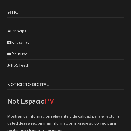
SITIO
Principal
Facebook
Youtube
RSS Feed
NOTICIERO DIGITAL
NotiEspacio
PV
Mostramos información relevante y de calidad para el lector, si
usted desea recibir mas información ingrese su correo para
recibir nuestras publicaciones.