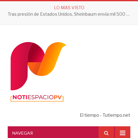
LO MAS VISTO
Tras presión de Estados Unidos, Sheinbaum envía mil 500 soldados a Michoacán
El tiempo - Tutiempo.net
NAVEGAR