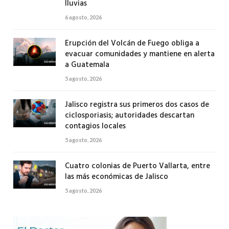
lluvias
6 agosto, 2026
Erupción del Volcán de Fuego obliga a
evacuar comunidades y mantiene en alerta
a Guatemala
5 agosto, 2026
Jalisco registra sus primeros dos casos de
ciclosporiasis; autoridades descartan
contagios locales
5 agosto, 2026
Cuatro colonias de Puerto Vallarta, entre
las más económicas de Jalisco
5 agosto, 2026