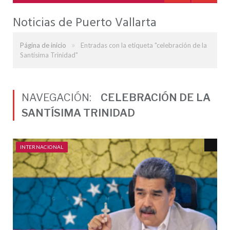
Noticias de Puerto Vallarta
»
Página de inicio
Entradas con la etiqueta "celebración de la
Santísima Trinidad"
NAVEGACIÓN:
CELEBRACIÓN DE LA
SANTÍSIMA TRINIDAD
INTERNACIONAL