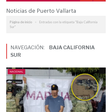
Noticias de Puerto Vallarta
»
Página de inicio
Entradas con la etiqueta "Baja California
Sur"
NAVEGACIÓN:
BAJA CALIFORNIA
SUR
NACIONAL