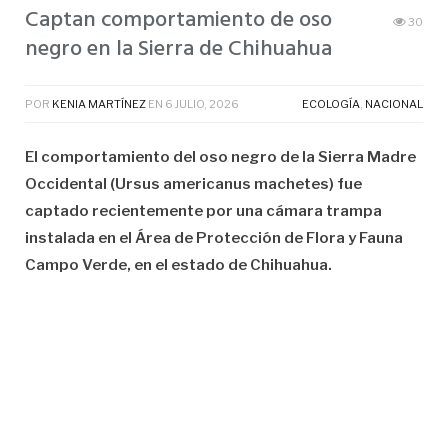
Captan comportamiento de oso
30
negro en la Sierra de Chihuahua
POR
KENIA MARTÍNEZ
EN
6 JULIO, 2026
ECOLOGÍA
,
NACIONAL
El comportamiento del oso negro de la Sierra Madre
Occidental (Ursus americanus machetes) fue
captado recientemente por una cámara trampa
instalada en el Área de Protección de Flora y Fauna
Campo Verde, en el estado de Chihuahua.