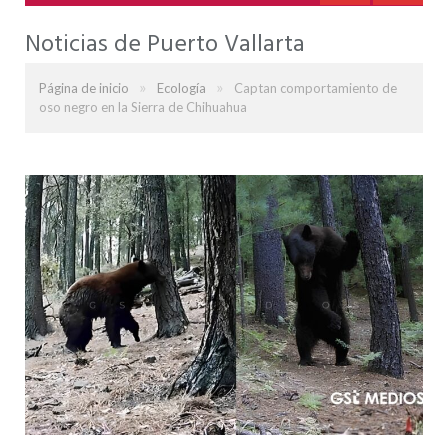
Noticias de Puerto Vallarta
»
»
Página de inicio
Ecología
Captan comportamiento de
oso negro en la Sierra de Chihuahua