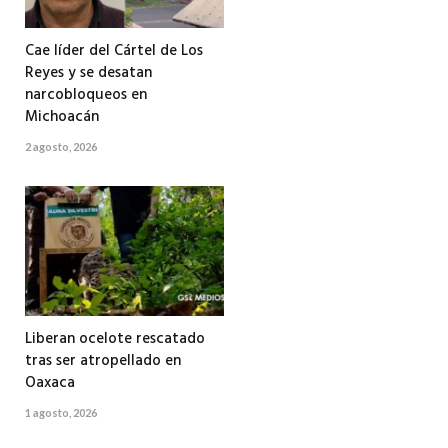
Cae líder del Cártel de Los
Reyes y se desatan
narcobloqueos en
Michoacán
2 agosto, 2026
Liberan ocelote rescatado
tras ser atropellado en
Oaxaca
1 agosto, 2026