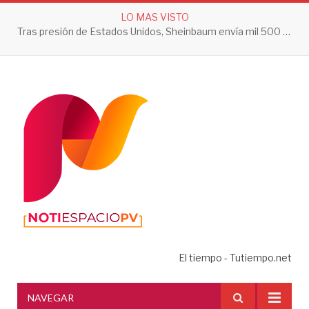
LO MAS VISTO
Tras presión de Estados Unidos, Sheinbaum envía mil 500 soldados a Michoacán
El tiempo - Tutiempo.net
NAVEGAR