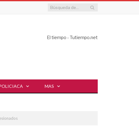
El tiempo - Tutiempo.net
POLICIACA
MAS
lesionados