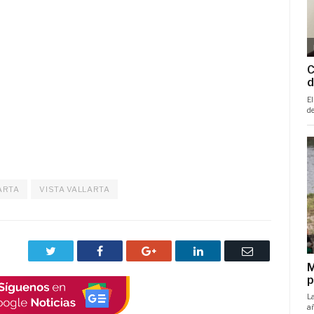
ARTA
VISTA VALLARTA
Twitter
Facebook
Google+
LinkedIn
Correo
electrónico