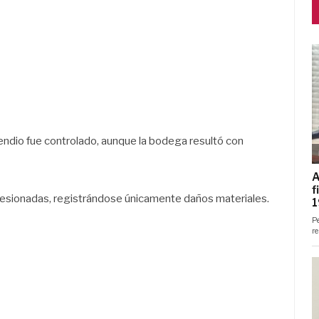
endio fue controlado, aunque la bodega resultó con
esionadas, registrándose únicamente daños materiales.