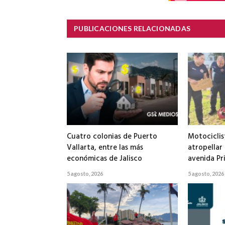
PUBLICACIONES RELACIONADAS
Cuatro colonias de Puerto
Motociclis
Vallarta, entre las más
atropellar
económicas de Jalisco
avenida Pr
5 agosto, 2026
5 agosto, 2026