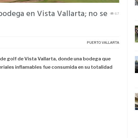
odega en Vista Vallarta; no se
67
PUERTO VALLARTA
 de golf de Vista Vallarta, donde una bodega que
iales inflamables fue consumida en su totalidad