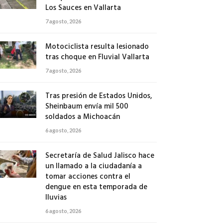
Los Sauces en Vallarta
7 agosto, 2026
Motociclista resulta lesionado
tras choque en Fluvial Vallarta
7 agosto, 2026
Tras presión de Estados Unidos,
Sheinbaum envía mil 500
soldados a Michoacán
6 agosto, 2026
Secretaría de Salud Jalisco hace
un llamado a la ciudadanía a
tomar acciones contra el
dengue en esta temporada de
lluvias
6 agosto, 2026