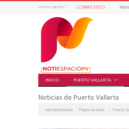
viernes, agosto 7
LO MAS VISTO
INICIO
PUERTO VALLARTA
Noticias de Puerto Vallarta
»
Página de inicio
Puerto Va
USTED ESTÁ EN: