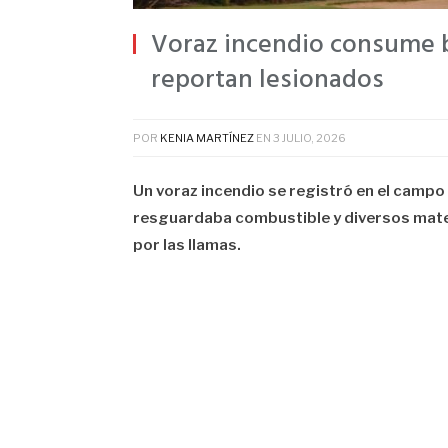
Voraz incendio consume b
reportan lesionados
POR
KENIA MARTÍNEZ
EN
3 JULIO, 2026
Un voraz incendio se registró en el campo
resguardaba combustible y diversos mater
por las llamas.