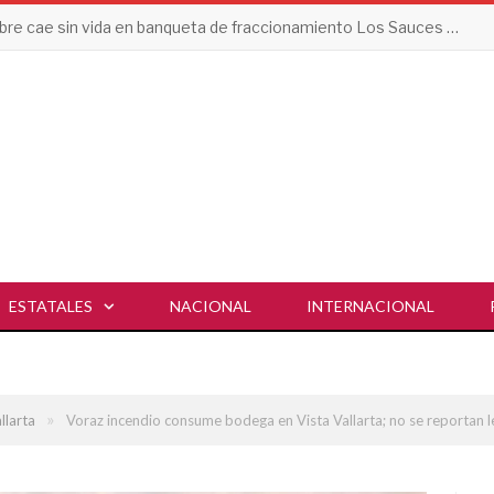
Hombre cae sin vida en banqueta de fraccionamiento Los Sauces en Vallarta
ESTATALES
NACIONAL
INTERNACIONAL
»
llarta
Voraz incendio consume bodega en Vista Vallarta; no se reportan 