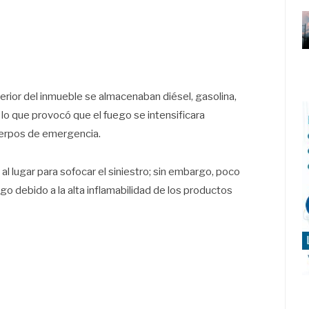
terior del inmueble se almacenaban diésel, gasolina,
 lo que provocó que el fuego se intensificara
cuerpos de emergencia.
 lugar para sofocar el siniestro; sin embargo, poco
go debido a la alta inflamabilidad de los productos