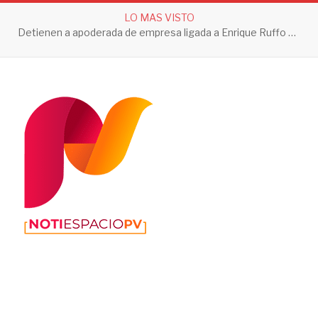
LO MAS VISTO
Detienen a apoderada de empresa ligada a Enrique Ruffo por investigación de Huachicol Fiscal