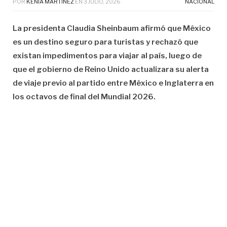
POR
KENIA MARTÍNEZ
EN
3 JULIO, 2026
NACIONAL
La presidenta Claudia Sheinbaum afirmó que México
es un destino seguro para turistas y rechazó que
existan impedimentos para viajar al país, luego de
que el gobierno de Reino Unido actualizara su alerta
de viaje previo al partido entre México e Inglaterra en
los octavos de final del Mundial 2026.