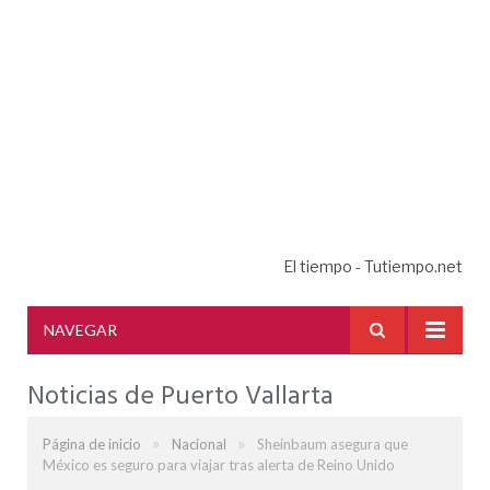
El tiempo - Tutiempo.net
NAVEGAR
Noticias de Puerto Vallarta
»
»
Página de inicio
Nacional
Sheinbaum asegura que
México es seguro para viajar tras alerta de Reino Unido