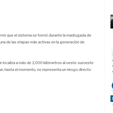
ormó que el sistema se formó durante la madrugada de
e una de las etapas más activas en la generación de
se localiza a más de 2,000 kilómetros al oeste-suroeste
que, hasta el momento, no representa un riesgo directo