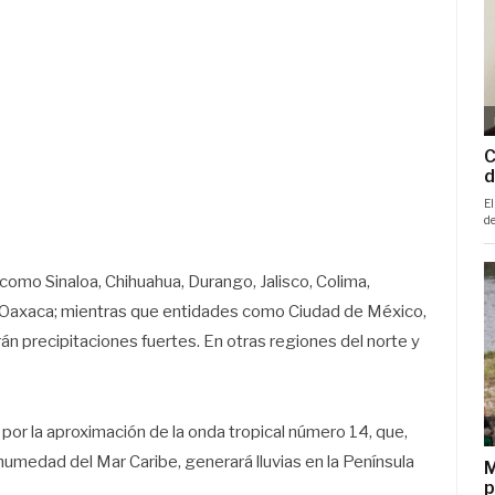
como Sinaloa, Chihuahua, Durango, Jalisco, Colima,
 Oaxaca; mientras que entidades como Ciudad de México,
n precipitaciones fuertes. En otras regiones del norte y
 por la aproximación de la onda tropical número 14, que,
humedad del Mar Caribe, generará lluvias en la Península