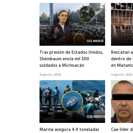
Tras presión de Estados Unidos,
Rescatan a
Sheinbaum envía mil 500
dentro de
soldados a Michoacán
en Matamo
6 agosto, 2026
4 agosto, 2026
Marina asegura 4.4 toneladas
Cae líder d