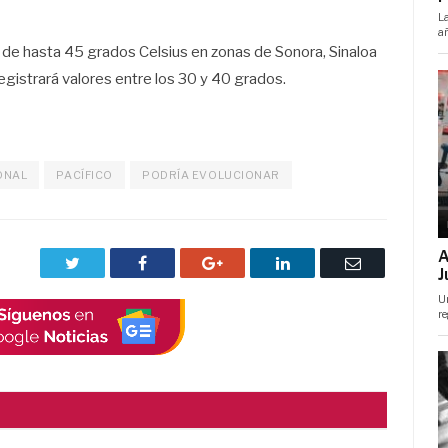
de hasta 45 grados Celsius en zonas de Sonora, Sinaloa
egistrará valores entre los 30 y 40 grados.
ONAL
PACÍFICO
PODRÍA EVOLUCIONAR
Twitter
Facebook
Google+
LinkedIn
Correo
electrónico