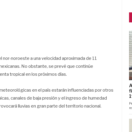
l nor-noroeste a una velocidad aproximada de 11
 mexicanas. No obstante, se prevé que continúe
nta tropical en los próximos días.
s meteorológicas en el país estarán influenciadas por otros
ónicas, canales de baja presión y el ingreso de humedad
vocará lluvias en gran parte del territorio nacional.