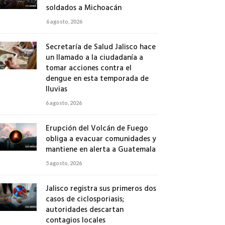
soldados a Michoacán
6 agosto, 2026
Secretaría de Salud Jalisco hace
un llamado a la ciudadanía a
tomar acciones contra el
dengue en esta temporada de
lluvias
6 agosto, 2026
Erupción del Volcán de Fuego
obliga a evacuar comunidades y
mantiene en alerta a Guatemala
5 agosto, 2026
Jalisco registra sus primeros dos
casos de ciclosporiasis;
autoridades descartan
contagios locales