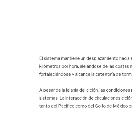
El sistema mantiene un desplazamiento hacia e
kilómetros por hora, alejándose de las costas
fortaleciéndose y alcance la categoría de torme
A pesar de la lejanía del ciclón, las condicione
sistemas. La interacción de circulaciones cicl
tanto del Pacífico como del Golfo de México pro