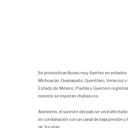
Se pronostican lluvias muy fuertes en estados 
Michoacán, Guanajuato, Querétaro, Veracruz y
Estado de México, Puebla y Guerrero registrará
noreste se esperan chubascos.
Asimismo, el sureste del país se verá afectado
en combinación con un canal de baja presión y 
de Yucatán.