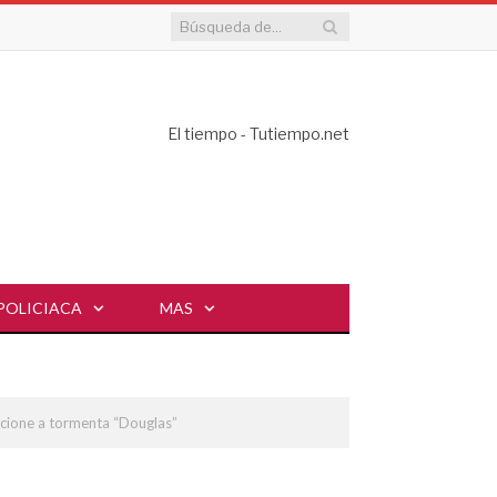
El tiempo - Tutiempo.net
POLICIACA
MAS
lucione a tormenta “Douglas”