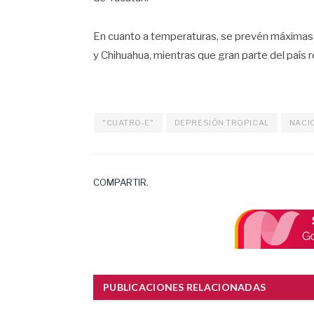
En cuanto a temperaturas, se prevén máximas 
y Chihuahua, mientras que gran parte del país r
"CUATRO-E"
DEPRESIÓN TROPICAL
NACI
COMPARTIR.
PUBLICACIONES RELACIONADAS