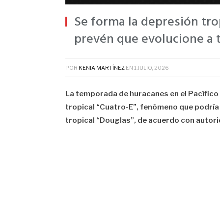
Se forma la depresión trop
prevén que evolucione a 
POR
KENIA MARTÍNEZ
EN
1 JULIO, 2026
La temporada de huracanes en el Pacífico 
tropical “Cuatro-E”, fenómeno que podría 
tropical “Douglas”, de acuerdo con autor