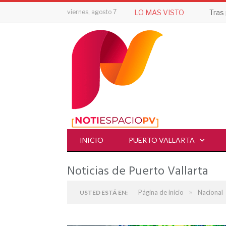
viernes, agosto 7
LO MAS VISTO
INICIO
PUERTO VALLARTA
Noticias de Puerto Vallarta
»
Página de inicio
Nacional
USTED ESTÁ EN: