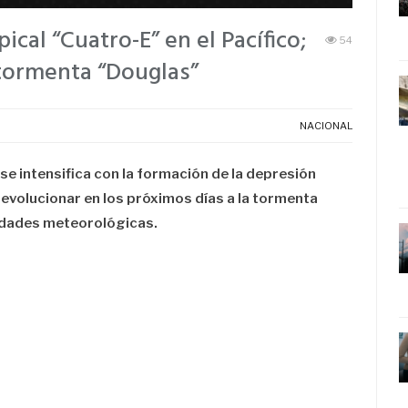
ical “Cuatro-E” en el Pacífico;
54
tormenta “Douglas”
NACIONAL
se intensifica con la formación de la depresión
evolucionar en los próximos días a la tormenta
idades meteorológicas.