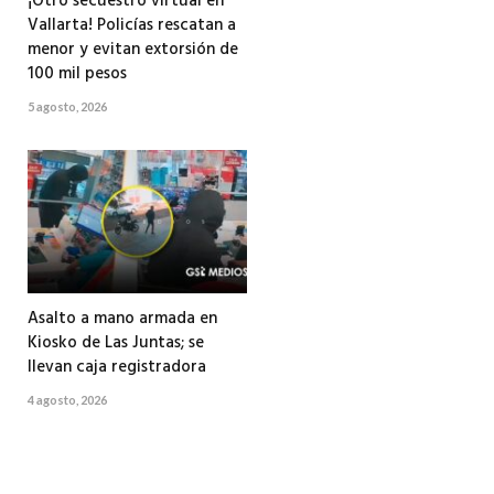
¡Otro secuestro virtual en
Vallarta! Policías rescatan a
menor y evitan extorsión de
100 mil pesos
5 agosto, 2026
Asalto a mano armada en
Kiosko de Las Juntas; se
llevan caja registradora
4 agosto, 2026