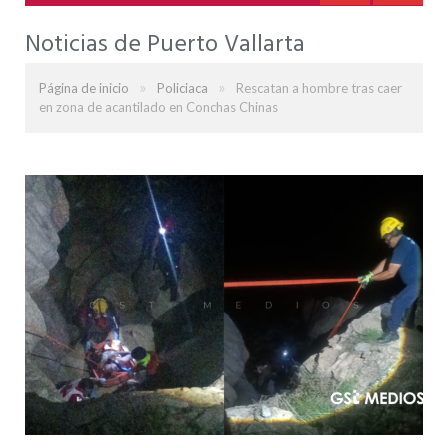
Noticias de Puerto Vallarta
»
»
Página de inicio
Policiaca
Rescatan a hombre tras caer
en zona de acantilado en Conchas Chinas