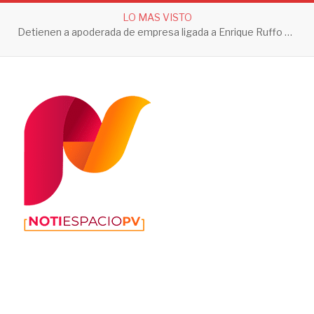
LO MAS VISTO
Detienen a apoderada de empresa ligada a Enrique Ruffo por investigación de Huachicol Fiscal