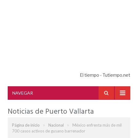
El tiempo - Tutiempo.net
NAVEGAR
Noticias de Puerto Vallarta
»
»
Página de inicio
Nacional
México enfrenta más de mil
700 casos activos de gusano barrenador