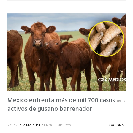
México enfrenta más de mil 700 casos
37
activos de gusano barrenador
POR
KENIA MARTÍNEZ
EN
30 JUNIO, 2026
NACIONAL