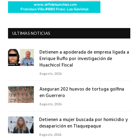
ULTIMAS NOTICIAS
Detienen a apoderada de empresa ligada a
Enrique Ruffo por investigación de
Huachicol Fiscal
8 agosto, 2026
Aseguran 202 huevos de tortuga golfina
en Guerrero
8 agosto, 2026
Detienen a mujer buscada por homicidio y
desaparición en Tlaquepaque
8 agosto, 2026