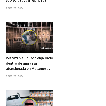
500 soldados a Michoacán
6 agosto, 2026
Rescatan a un león enjaulado
dentro de una casa
abandonada en Matamoros
4 agosto, 2026